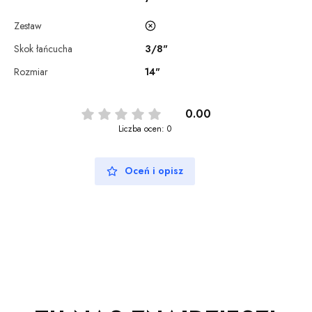
Zestaw
Skok łańcucha
3/8"
Rozmiar
14"
0.00
Liczba ocen: 0
Oceń i opisz