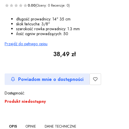
0.00
(Oceny: 0 Recenzje: 0)
długość prowadnicy: 14" 35 cm
skok łańcucha: 3/8"
szerokość rowka prowadnicy: 1.3 mm
ilość ogniw prowadzących: 50
Przejdź do pełnego opisu
Cena
38,49 zł
Powiadom mnie o dostępności
Dostępność:
Produkt niedostępny
OPIS
OPINIE
DANE TECHNICZNE