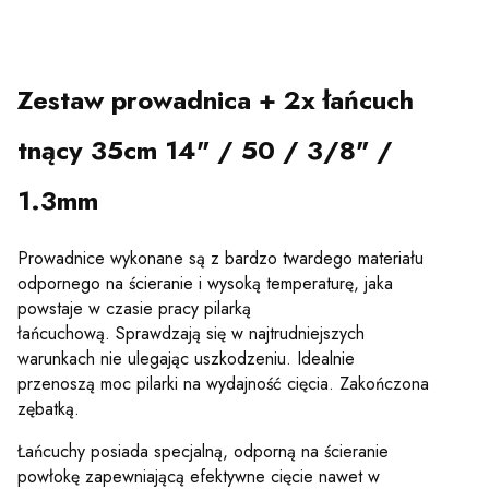
nie
Zestaw prowadnica + 2x łańcuch
tnący 35cm 14" / 50 / 3/8" /
1.3mm
Prowadnice wykonane są z bardzo twardego materiału
odpornego na ścieranie i wysoką temperaturę, jaka
powstaje w czasie pracy pilarką
łańcuchową. Sprawdzają się w najtrudniejszych
warunkach nie ulegając uszkodzeniu. Idealnie
przenoszą moc pilarki na wydajność cięcia. Zakończona
zębatką.
Łańcuchy posiada specjalną, odporną na ścieranie
powłokę zapewniającą efektywne cięcie nawet w