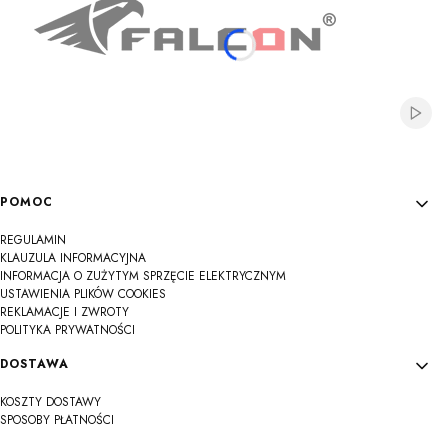
Włącz
Linki w stopce
POMOC
REGULAMIN
KLAUZULA INFORMACYJNA
INFORMACJA O ZUŻYTYM SPRZĘCIE ELEKTRYCZNYM
USTAWIENIA PLIKÓW COOKIES
REKLAMACJE I ZWROTY
POLITYKA PRYWATNOŚCI
DOSTAWA
KOSZTY DOSTAWY
SPOSOBY PŁATNOŚCI