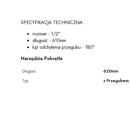
SPECYFIKACJA TECHNICZNA:
rozmiar - 1/2"
długość - 610mm
kąt odchylenia przegubu - 180°
Narzędzia Pokrętła
Długość
620mm
Typ
z Przegubem