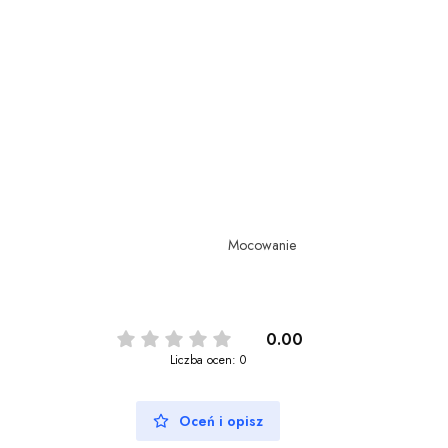
Mocowanie
0.00
Liczba ocen: 0
Oceń i opisz