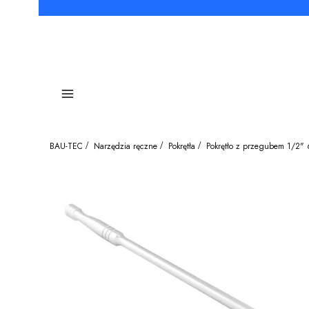
Menu
BAU-TEC
Narzędzia ręczne
Pokrętła
Pokrętło z przegubem 1/2"