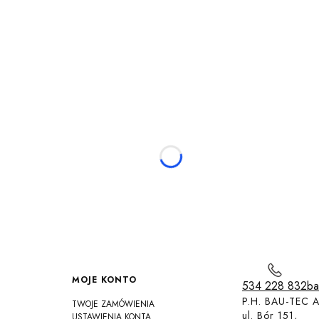
MOJE KONTO
534 228 832
ba
P.H. BAU-TEC A
TWOJE ZAMÓWIENIA
ul. Bór 151,
USTAWIENIA KONTA