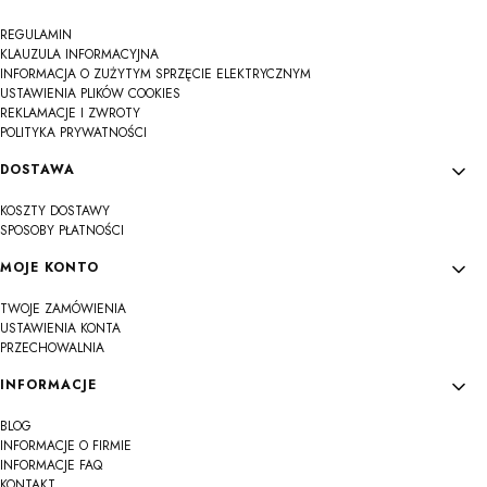
REGULAMIN
KLAUZULA INFORMACYJNA
INFORMACJA O ZUŻYTYM SPRZĘCIE ELEKTRYCZNYM
USTAWIENIA PLIKÓW COOKIES
REKLAMACJE I ZWROTY
POLITYKA PRYWATNOŚCI
DOSTAWA
KOSZTY DOSTAWY
SPOSOBY PŁATNOŚCI
MOJE KONTO
TWOJE ZAMÓWIENIA
USTAWIENIA KONTA
PRZECHOWALNIA
INFORMACJE
BLOG
INFORMACJE O FIRMIE
INFORMACJE FAQ
KONTAKT