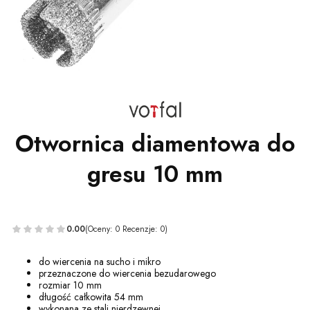
Otwornica diamentowa do
gresu 10 mm
0.00
(Oceny: 0 Recenzje: 0)
do wiercenia na sucho i mikro
przeznaczone do wiercenia bezudarowego
rozmiar 10 mm
długość całkowita 54 mm
wykonana ze stali nierdzewnej