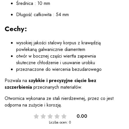
Średnica : 10 mm
Długość całkowita : 54 mm
Cechy:
wysokiej jakości stalowy korpus z krawędzią
powlekaną galwanicznie diamentem
otwór w bocznej części wiertła zapewnia
skuteczne chłodzenie i usuwanie urobku
przeznaczone do wiercenia bezudarowego
Pozwala na
szybkie i precyzyjne cięcie bez
szczerbienia
przecinanych materiałów.
Otwornica wykonana ze stali nierdzewnej, przez co jest
odporna na zużycie i korozję.
0.00
Liczba ocen: 0