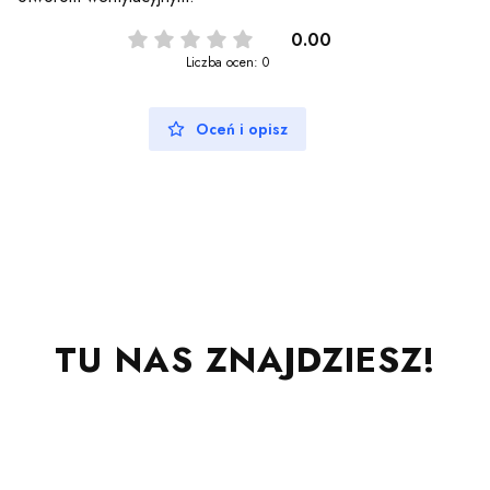
0.00
Liczba ocen: 0
Oceń i opisz
TU NAS ZNAJDZIESZ!