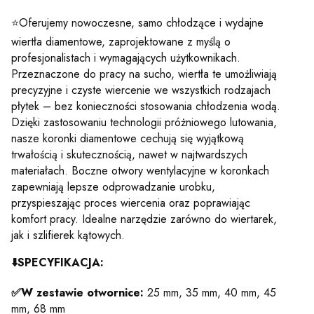
⭐Oferujemy nowoczesne, samo chłodzące i wydajne
wiertła diamentowe, zaprojektowane z myślą o
profesjonalistach i wymagających użytkownikach.
Przeznaczone do pracy na sucho, wiertła te umożliwiają
precyzyjne i czyste wiercenie we wszystkich rodzajach
płytek – bez konieczności stosowania chłodzenia wodą.
Dzięki zastosowaniu technologii próżniowego lutowania,
nasze koronki diamentowe cechują się wyjątkową
trwałością i skutecznością, nawet w najtwardszych
materiałach. Boczne otwory wentylacyjne w koronkach
zapewniają lepsze odprowadzanie urobku,
przyspieszając proces wiercenia oraz poprawiając
komfort pracy. Idealne narzędzie zarówno do wiertarek,
jak i szlifierek kątowych.
⬇️
SPECYFIKACJA:
✅W zestawie otwornice:
25 mm, 35 mm, 40 mm, 45
mm, 68 mm