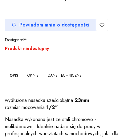
Powiadom mnie o dostępności
Dostępność:
Produkt niedostępny
OPIS
OPINIE
DANE TECHNICZNE
nie
wydłużona nasadka sześciokątna
23
mm
rozmiar mocowania
1/2"
Nasadka wykonana jest ze stali chromowo -
molibdenowej. Idealnie nadaje się do pracy w
profesjonalnych warsztatach samochodowych, jak i dla