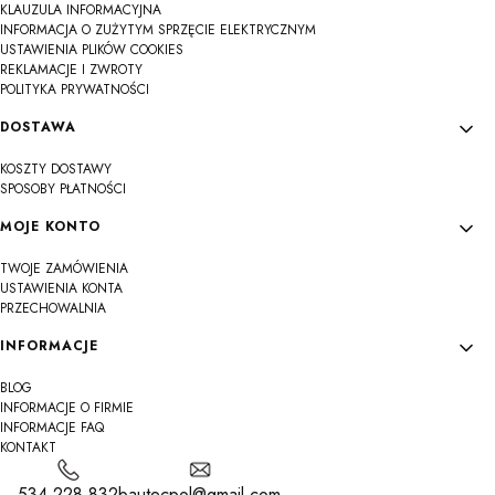
KLAUZULA INFORMACYJNA
INFORMACJA O ZUŻYTYM SPRZĘCIE ELEKTRYCZNYM
USTAWIENIA PLIKÓW COOKIES
REKLAMACJE I ZWROTY
POLITYKA PRYWATNOŚCI
DOSTAWA
KOSZTY DOSTAWY
SPOSOBY PŁATNOŚCI
MOJE KONTO
TWOJE ZAMÓWIENIA
USTAWIENIA KONTA
PRZECHOWALNIA
INFORMACJE
BLOG
INFORMACJE O FIRMIE
INFORMACJE FAQ
KONTAKT
534 228 832
bautecpol@gmail.com