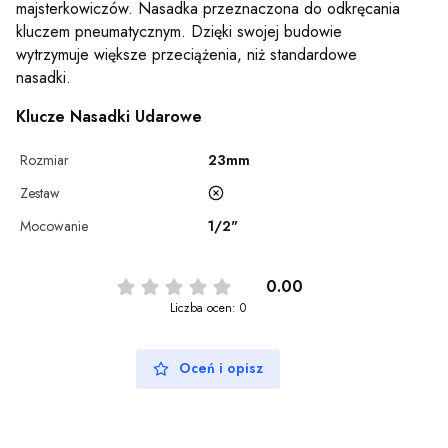
majsterkowiczów. Nasadka przeznaczona do odkręcania
kluczem pneumatycznym. Dzięki swojej budowie
wytrzymuje większe przeciążenia, niż standardowe
nasadki.
Klucze Nasadki Udarowe
Rozmiar
23mm
Zestaw
Mocowanie
1/2"
0.00
Liczba ocen: 0
Oceń i opisz