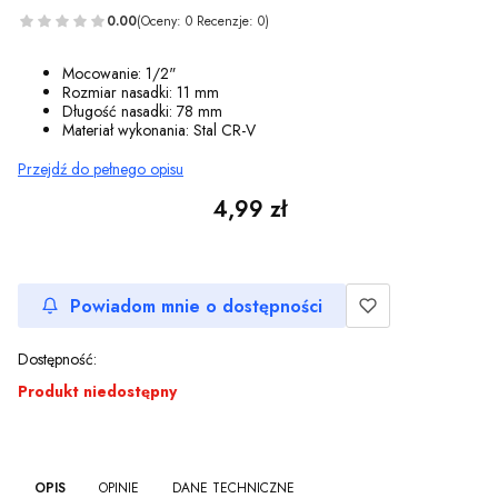
0.00
(Oceny: 0 Recenzje: 0)
Mocowanie: 1/2"
Rozmiar nasadki: 11 mm
Długość nasadki: 78 mm
Materiał wykonania: Stal CR-V
Przejdź do pełnego opisu
Cena
4,99 zł
Powiadom mnie o dostępności
Dostępność:
Produkt niedostępny
OPIS
OPINIE
DANE TECHNICZNE