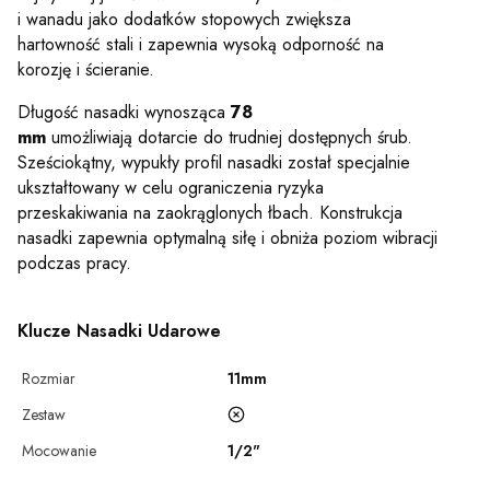
i wanadu jako dodatków stopowych zwiększa
hartowność stali i zapewnia wysoką odporność na
korozję i ścieranie.
Długość nasadki wynosząca
78
mm
umożliwiają dotarcie do trudniej dostępnych śrub.
Sześciokątny, wypukły profil nasadki został specjalnie
ukształtowany w celu ograniczenia ryzyka
przeskakiwania na zaokrąglonych łbach. Konstrukcja
nasadki zapewnia optymalną siłę i obniża poziom wibracji
podczas pracy.
Klucze Nasadki Udarowe
Rozmiar
11mm
Zestaw
Mocowanie
1/2"