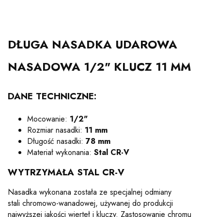
nie
DŁUGA NASADKA UDAROWA
NASADOWA 1/2" KLUCZ 11 MM
DANE TECHNICZNE:
Mocowanie:
1/2"
Rozmiar nasadki:
11 mm
Długość nasadki:
78 mm
Materiał wykonania:
Stal CR-V
WYTRZYMAŁA STAL CR-V
Nasadka wykonana została ze specjalnej odmiany
stali chromowo-wanadowej, używanej do produkcji
najwyższej jakości wierteł i kluczy. Zastosowanie chromu