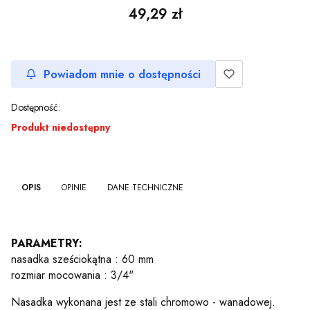
Cena
49,29 zł
Powiadom mnie o dostępności
Dostępność:
Produkt niedostępny
OPIS
OPINIE
DANE TECHNICZNE
PARAMETRY:
nasadka sześciokątna : 60 mm
rozmiar mocowania : 3/4"
Nasadka wykonana jest ze stali chromowo - wanadowej.