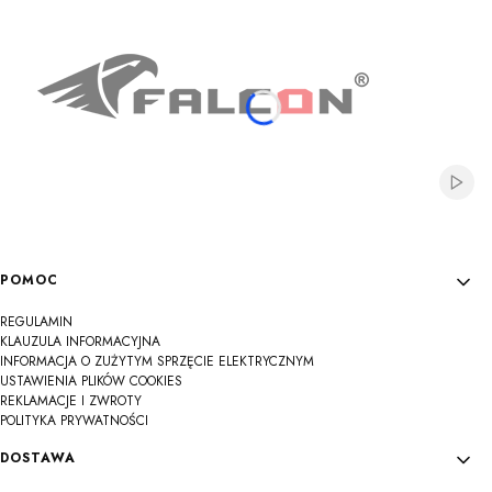
Włącz
Linki w stopce
POMOC
REGULAMIN
KLAUZULA INFORMACYJNA
INFORMACJA O ZUŻYTYM SPRZĘCIE ELEKTRYCZNYM
USTAWIENIA PLIKÓW COOKIES
REKLAMACJE I ZWROTY
POLITYKA PRYWATNOŚCI
DOSTAWA