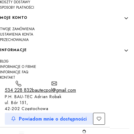
KOSZTY DOSTAWY
SPOSOBY PŁATNOŚCI
MOJE KONTO
TWOJE ZAMÓWIENIA
USTAWIENIA KONTA
PRZECHOWALNIA
INFORMACJE
BLOG
INFORMACJE O FIRMIE
INFORMACJE FAQ
KONTAKT
534 228 832
bautecpol@gmail.com
P.H. BAU-TEC Adrian Robak
ul. Bór 151,
42-202 Częstochowa
Powiadom mnie o dostępności