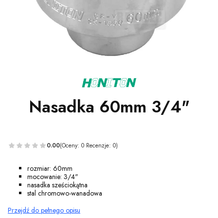
Nasadka 60mm 3/4"
0.00
(Oceny: 0 Recenzje: 0)
rozmiar: 60mm
mocowanie: 3/4"
nasadka sześciokątna
stal chromowo-wanadowa
Przejdź do pełnego opisu