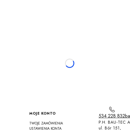
MOJE KONTO
534 228 832
ba
P.H. BAU-TEC A
TWOJE ZAMÓWIENIA
ul. Bór 151,
USTAWIENIA KONTA