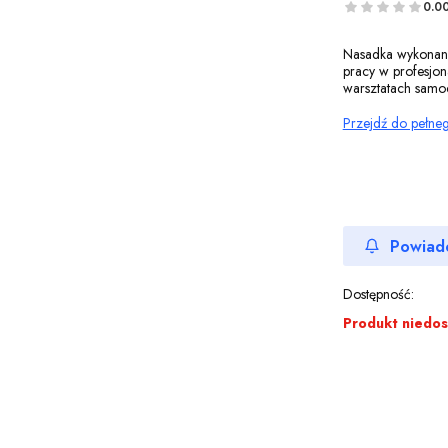
0.0
Nasadka wykonana 
pracy w profesjon
warsztatach samo
Przejdź do pełne
Powiad
Dostępność:
Produkt niedo