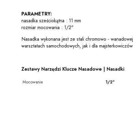
PARAMETRY:
nasadka sześciokątna : 11 mm
rozmiar mocowania : 1/2"
Nasadka wykonana jest ze stali chromowo - wanadowej.
warsztatach samochodowych, jak i dla majsterkowiczów
Zestawy Narzędzi Klucze Nasadowe | Nasadki
Mocowanie
1/2"