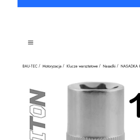
Menu
BAU-TEC
Motoryzacja
Klucze warsztatowe
Nasadki
NASADKA H