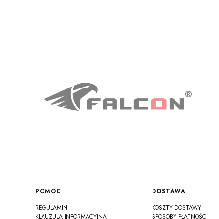
Linki w stopce
POMOC
DOSTAWA
REGULAMIN
KOSZTY DOSTAWY
KLAUZULA INFORMACYJNA
SPOSOBY PŁATNOŚCI