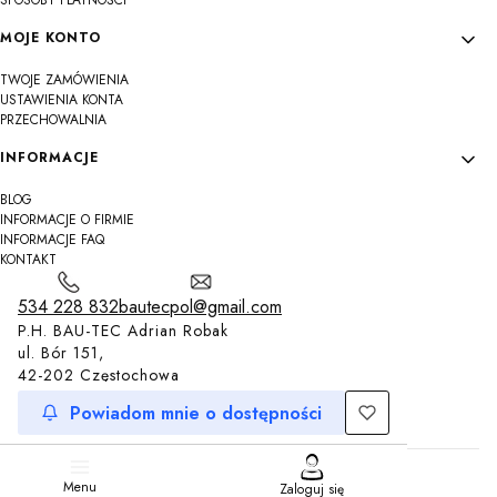
MOJE KONTO
TWOJE ZAMÓWIENIA
USTAWIENIA KONTA
PRZECHOWALNIA
INFORMACJE
BLOG
INFORMACJE O FIRMIE
INFORMACJE FAQ
KONTAKT
534 228 832
bautecpol@gmail.com
P.H. BAU-TEC Adrian Robak
ul. Bór 151,
42-202 Częstochowa
Powiadom mnie o dostępności
Sklep internetowy
Shoper.pl
Menu
Zaloguj się