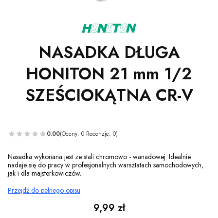
NASADKA DŁUGA
HONITON 21 mm 1/2
SZEŚCIOKĄTNA CR-V
0.00
(Oceny: 0 Recenzje: 0)
Nasadka wykonana jest ze stali chromowo - wanadowej. Idealnie
nadaje się do pracy w profesjonalnych warsztatach samochodowych,
jak i dla majsterkowiczów.
Przejdź do pełnego opisu
Cena
9,99 zł