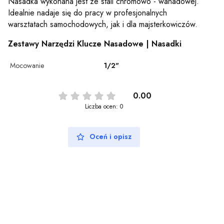
Nasadka wykonana jest ze stali chromowo - wanadowej.
Idealnie nadaje się do pracy w profesjonalnych
warsztatach samochodowych, jak i dla majsterkowiczów.
Zestawy Narzędzi Klucze Nasadowe | Nasadki
Mocowanie
1/2"
0.00
Liczba ocen: 0
Oceń i opisz