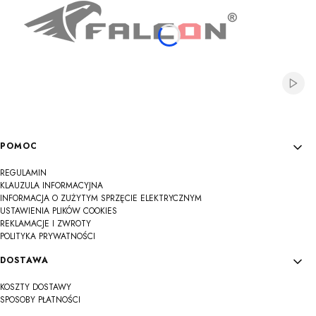
Włącz
Linki w stopce
POMOC
REGULAMIN
KLAUZULA INFORMACYJNA
INFORMACJA O ZUŻYTYM SPRZĘCIE ELEKTRYCZNYM
USTAWIENIA PLIKÓW COOKIES
REKLAMACJE I ZWROTY
POLITYKA PRYWATNOŚCI
DOSTAWA
KOSZTY DOSTAWY
SPOSOBY PŁATNOŚCI