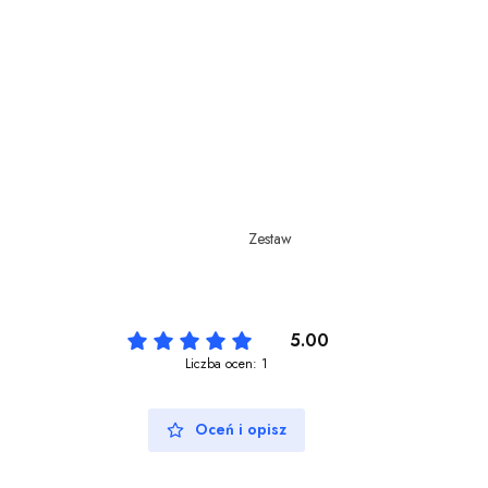
Zestaw
5.00
Liczba ocen: 1
Oceń i opisz