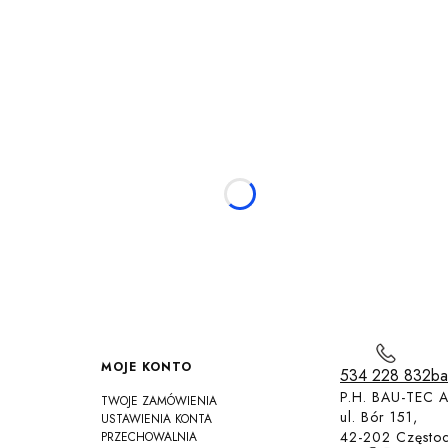
MOJE KONTO
534 228 832
ba
P.H. BAU-TEC A
TWOJE ZAMÓWIENIA
ul. Bór 151,
USTAWIENIA KONTA
42-202 Często
PRZECHOWALNIA