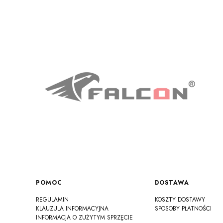
Linki w stopce
POMOC
DOSTAWA
REGULAMIN
KOSZTY DOSTAWY
KLAUZULA INFORMACYJNA
SPOSOBY PŁATNOŚCI
INFORMACJA O ZUŻYTYM SPRZĘCIE