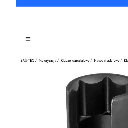
Menu
BAU-TEC
Motoryzacja
Klucze warsztatowe
Nasadki udarowe
Kl