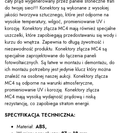
cały prąd wygenerowany przez panele słoneczne trafi
do twojej sieci!!! Konektory są wykonane z wysokiej
jakości tworzywa sztucznego, które jest odporne na
wysokie temperatury, wilgoć, promieniowanie UV i
korozję. Konektory złącza MC4 mają również specjalne
uszczelki, które zapobiegają przedostawaniu się wody i
kurzu do wnętrza. Zapewnia to długą żywotność i
niezawodność produktu. Konektory złącza MC4 są
specjalnie zaprojektowane do łączenia paneli
fotowoltaicznych. Są łatwe w montażu i demontażu, do
ich montażu potrzebny jest jedynie klucz który można
znaleźć na osobnej naszej aukcji. Konektory złącza
MC4 są odporne na warunki atmosferyczne,
promieniowanie UV i korozję. Konektory złącza
MC4 mają wysoką wydajność prądową i niską
rezystancję, co zapobiega stratom energii.
SPECYFIKACJA TECHNICZNA:
Materiał:
ABS,