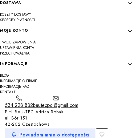
DOSTAWA
KOSZTY DOSTAWY
SPOSOBY PŁATNOŚCI
MOJE KONTO
TWOJE ZAMÓWIENIA
USTAWIENIA KONTA
PRZECHOWALNIA
INFORMACJE
BLOG
INFORMACJE O FIRMIE
INFORMACJE FAQ
KONTAKT
534 228 832
bautecpol@gmail.com
P.H. BAU-TEC Adrian Robak
ul. Bór 151,
42-202 Częstochowa
Powiadom mnie o dostępności