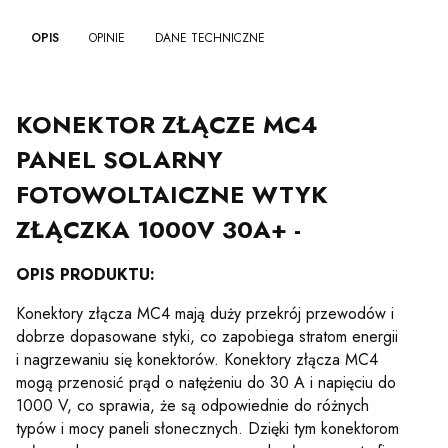
OPIS
OPINIE
DANE TECHNICZNE
KONEKTOR ZŁĄCZE MC4
PANEL SOLARNY
FOTOWOLTAICZNE WTYK
ZŁĄCZKA 1000V 30A+ -
OPIS PRODUKTU:
Konektory złącza MC4 mają duży przekrój przewodów i
dobrze dopasowane styki, co zapobiega stratom energii
i nagrzewaniu się konektorów. Konektory złącza MC4
mogą przenosić prąd o natężeniu do 30 A i napięciu do
1000 V, co sprawia, że są odpowiednie do różnych
typów i mocy paneli słonecznych. Dzięki tym konektorom