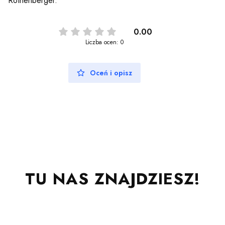
Rothenberger.
0.00
Liczba ocen: 0
Oceń i opisz
TU NAS ZNAJDZIESZ!