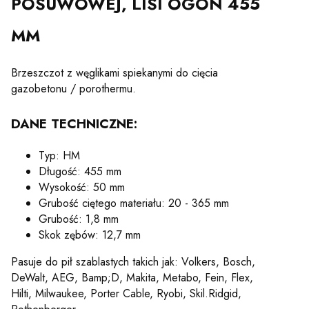
POSUWOWEJ, LISI OGON 455
MM
Brzeszczot z węglikami spiekanymi do cięcia
gazobetonu / porothermu.
DANE TECHNICZNE:
Typ: HM
Długość: 455 mm
Wysokość: 50 mm
Grubość ciętego materiału: 20 - 365 mm
Grubość: 1,8 mm
Skok zębów: 12,7 mm
Pasuje do pił szablastych takich jak: Volkers, Bosch,
DeWalt, AEG, Bamp;D, Makita, Metabo, Fein, Flex,
Hilti, Milwaukee, Porter Cable, Ryobi, Skil.Ridgid,