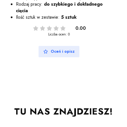
Rodzaj pracy:
do szybkiego i dokładnego
cięcia
Ilość sztuk w zestawie:
5 sztuk
0.00
Liczba ocen: 0
Oceń i opisz
TU NAS ZNAJDZIESZ!