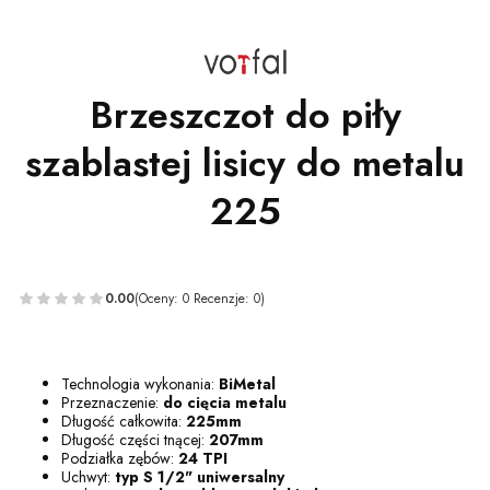
Brzeszczot do piły
szablastej lisicy do metalu
225
0.00
(Oceny: 0 Recenzje: 0)
Technologia wykonania:
BiMetal
Przeznaczenie:
do cięcia metalu
Długość całkowita:
225mm
Długość części tnącej:
207mm
Podziałka zębów:
24 TPI
Uchwyt:
typ S 1/2" uniwersalny