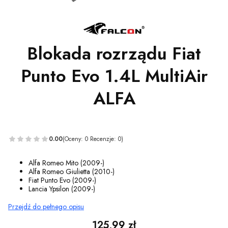
Blokada rozrządu Fiat
Punto Evo 1.4L MultiAir
ALFA
0.00
(Oceny: 0 Recenzje: 0)
Alfa Romeo Mito (2009-)
Alfa Romeo Giulietta (2010-)
Fiat Punto Evo (2009-)
Lancia Ypsilon (2009-)
Przejdź do pełnego opisu
Cena
125,99 zł