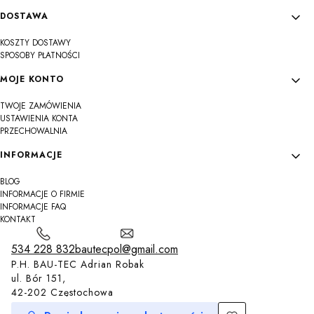
DOSTAWA
KOSZTY DOSTAWY
SPOSOBY PŁATNOŚCI
MOJE KONTO
TWOJE ZAMÓWIENIA
USTAWIENIA KONTA
PRZECHOWALNIA
INFORMACJE
BLOG
INFORMACJE O FIRMIE
INFORMACJE FAQ
KONTAKT
534 228 832
bautecpol@gmail.com
P.H. BAU-TEC Adrian Robak
ul. Bór 151,
42-202 Częstochowa