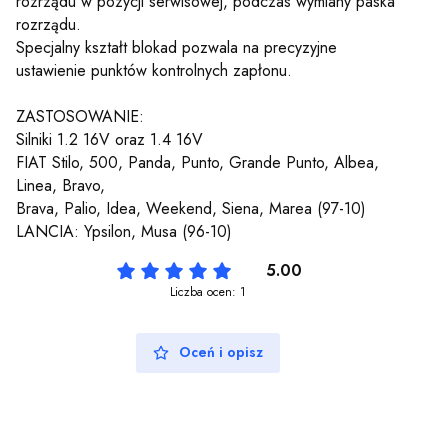
rozrządu w pozycji serwisowej, podczas wymiany paska
rozrządu.
Specjalny kształt blokad pozwala na precyzyjne
ustawienie punktów kontrolnych zapłonu.
ZASTOSOWANIE:
Silniki 1.2 16V oraz 1.4 16V
FIAT Stilo, 500, Panda, Punto, Grande Punto, Albea,
Linea, Bravo,
Brava, Palio, Idea, Weekend, Siena, Marea (97-10)
LANCIA: Ypsilon, Musa (96-10)
5.00
Liczba ocen: 1
Oceń i opisz