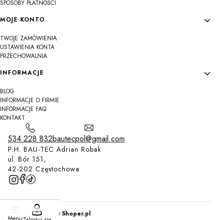
SPOSOBY PŁATNOŚCI
MOJE KONTO
TWOJE ZAMÓWIENIA
USTAWIENIA KONTA
PRZECHOWALNIA
INFORMACJE
BLOG
INFORMACJE O FIRMIE
INFORMACJE FAQ
KONTAKT
534 228 832
bautecpol@gmail.com
P.H. BAU-TEC Adrian Robak
ul. Bór 151,
42-202 Częstochowa
Sklep internetowy
Shoper.pl
Menu
Zaloguj się