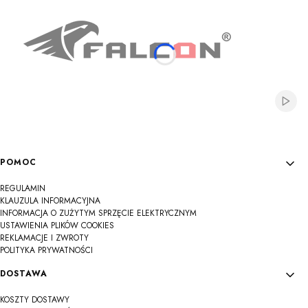
Włącz
Linki w stopce
POMOC
REGULAMIN
KLAUZULA INFORMACYJNA
INFORMACJA O ZUŻYTYM SPRZĘCIE ELEKTRYCZNYM
USTAWIENIA PLIKÓW COOKIES
REKLAMACJE I ZWROTY
POLITYKA PRYWATNOŚCI
DOSTAWA
KOSZTY DOSTAWY