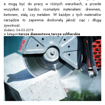
e mogą być do pracy w różnych warunkach, a przede
wszystkim z bardzo rozmaitymi materiałami: drewnem,
betonem, stalą czy metalem. W każdym z tych materiałów
narzędzie to zapewnia doskonałą jakość cięć i długą
żywotność.
dodano: 04-03-2019
w kategorii
tarcze diamentowe
,
tarcze szlifierskie