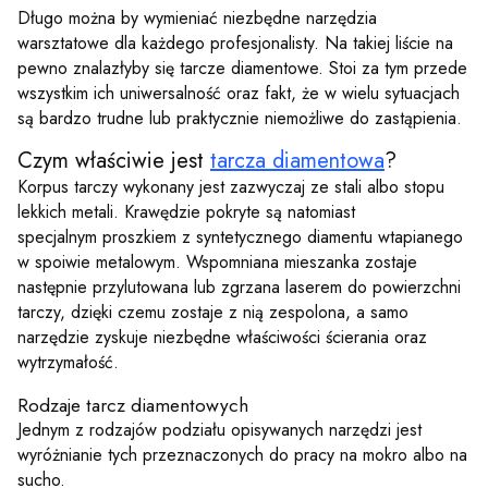
Długo można by wymieniać niezbędne narzędzia
warsztatowe dla każdego profesjonalisty. Na takiej liście na
pewno znalazłyby się tarcze diamentowe. Stoi za tym przede
wszystkim ich uniwersalność oraz fakt, że w wielu sytuacjach
są bardzo trudne lub praktycznie niemożliwe do zastąpienia.
Czym właściwie jest
tarcza diamentowa
?
Korpus tarczy wykonany jest zazwyczaj ze stali albo stopu
lekkich metali. Krawędzie pokryte są natomiast
specjalnym proszkiem z syntetycznego diamentu wtapianego
w spoiwie metalowym. Wspomniana mieszanka zostaje
następnie przylutowana lub zgrzana laserem do powierzchni
tarczy, dzięki czemu zostaje z nią zespolona, a samo
narzędzie zyskuje niezbędne właściwości ścierania oraz
wytrzymałość.
Rodzaje tarcz diamentowych
Jednym z rodzajów podziału opisywanych narzędzi jest
wyróżnianie tych przeznaczonych do pracy na mokro albo na
sucho.