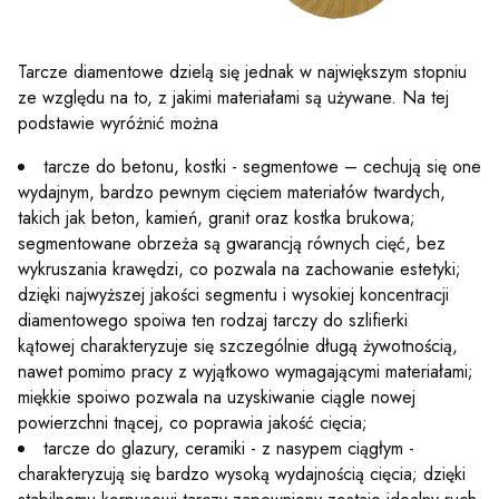
Tarcze diamentowe dzielą się jednak w największym stopniu
ze względu na to, z jakimi materiałami są używane. Na tej
podstawie wyróżnić można
tarcze do betonu, kostki - segmentowe – cechują się one
wydajnym, bardzo pewnym cięciem materiałów twardych,
takich jak beton, kamień, granit oraz kostka brukowa;
segmentowane obrzeża są gwarancją równych cięć, bez
wykruszania krawędzi, co pozwala na zachowanie estetyki;
dzięki najwyższej jakości segmentu i wysokiej koncentracji
diamentowego spoiwa ten rodzaj tarczy do szlifierki
kątowej charakteryzuje się szczególnie długą żywotnością,
nawet pomimo pracy z wyjątkowo wymagającymi materiałami;
miękkie spoiwo pozwala na uzyskiwanie ciągle nowej
powierzchni tnącej, co poprawia jakość cięcia;
tarcze do glazury, ceramiki - z nasypem ciągłym -
charakteryzują się bardzo wysoką wydajnością cięcia; dzięki