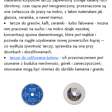
stabilnemu korpusowi tarczy zapewniony zostaje idealny ruch
obrotowy; czas cięcia jest nieograniczony, przeznaczone są
one zwłaszcza do pracy na mokro, z takimi materiałami jak:
glazura, ceramika, a nawet marmur;
tarcze do gresów, kafli, ceramiki - turbo falowane - można
nimi pracować na sucho i na mokro dzięki wysokiej
koncentracji spoiwa diamentowego, które jest miękkie i
pozwala na ciągłe uzyskiwanie nowej powierzchni tnącej –
co wydłuża żywotność tarczy; sprawdza się ona przy
docinkach i doszlifowaniach;
tarcze do szlifowania betonu
- ich przeznaczeniem jest
usuwanie z budulca nierówności, górek i zanieczyszczeń;
stosowane mogą być również do obróbki kamienia i granitu.