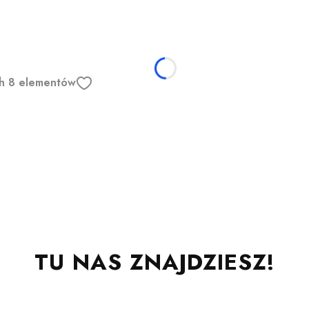
ych 8 elementów
TU NAS ZNAJDZIESZ!