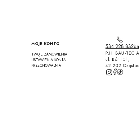
MOJE KONTO
534 228 832
ba
P.H. BAU-TEC A
TWOJE ZAMÓWIENIA
ul. Bór 151,
USTAWIENIA KONTA
42-202 Często
PRZECHOWALNIA