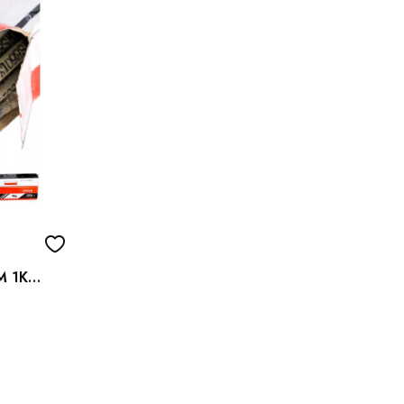
M 1KG