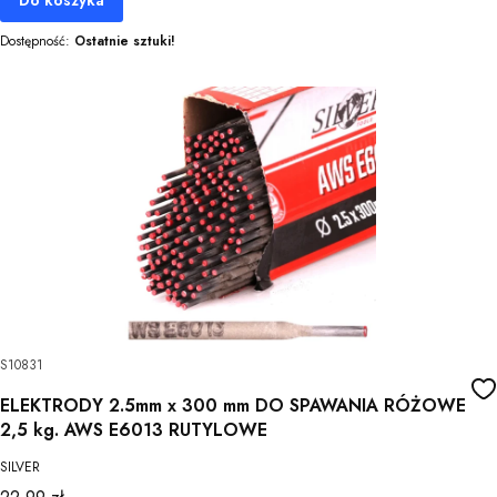
Dostępność:
Ostatnie sztuki!
S10831
ELEKTRODY 2.5mm x 300 mm DO SPAWANIA RÓŻOWE
2,5 kg. AWS E6013 RUTYLOWE
SILVER
Cena