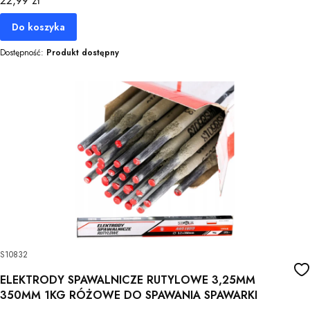
22,99 zł
Do koszyka
Dostępność:
Produkt dostępny
S10832
ELEKTRODY SPAWALNICZE RUTYLOWE 3,25MM
350MM 1KG RÓŻOWE DO SPAWANIA SPAWARKI